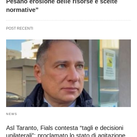
Pesano erosione delle risorse e scelte
normative”
POST RECENTI
NEWS
Asl Taranto, Fials contesta “tagli e decisioni
unilaterali”: proclamato lo stato di agitazione