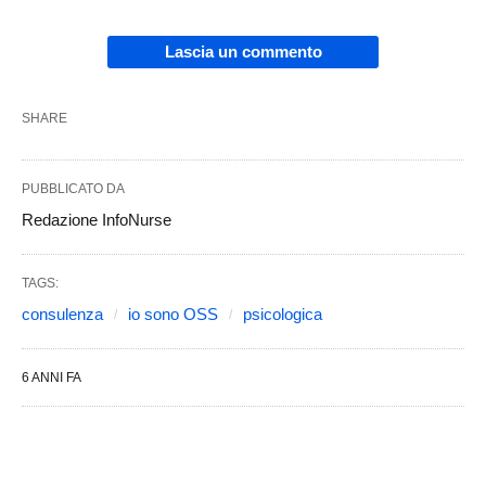
Lascia un commento
SHARE
PUBBLICATO DA
Redazione InfoNurse
TAGS:
consulenza
io sono OSS
psicologica
6 ANNI FA