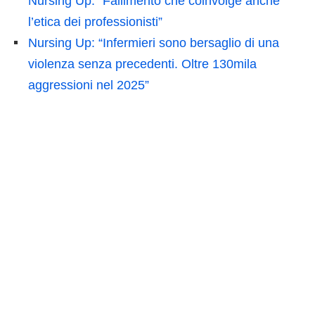
Nursing Up: “Fallimento che coinvolge anche
l’etica dei professionisti”
Nursing Up: “Infermieri sono bersaglio di una
violenza senza precedenti. Oltre 130mila
aggressioni nel 2025”