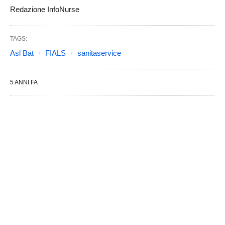
Redazione InfoNurse
TAGS:
Asl Bat
FIALS
sanitaservice
5 ANNI FA