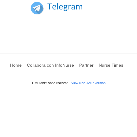
Home
Collabora con InfoNurse
Partner
Nurse Times
Tutti i diritti sono riservati
View Non-AMP Version