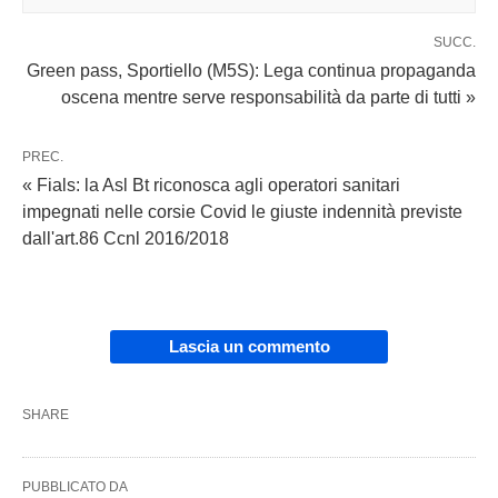
SUCC.
Green pass, Sportiello (M5S): Lega continua propaganda
oscena mentre serve responsabilità da parte di tutti »
PREC.
« Fials: la Asl Bt riconosca agli operatori sanitari
impegnati nelle corsie Covid le giuste indennità previste
dall'art.86 Ccnl 2016/2018
Lascia un commento
SHARE
PUBBLICATO DA