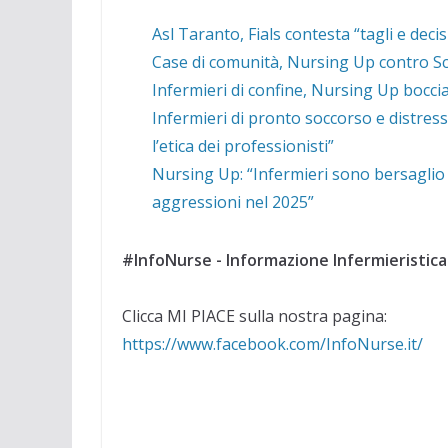
Asl Taranto, Fials contesta “tagli e deci
Case di comunità, Nursing Up contro Schi
Infermieri di confine, Nursing Up boccia 
Infermieri di pronto soccorso e distres
l’etica dei professionisti”
Nursing Up: “Infermieri sono bersaglio 
aggressioni nel 2025”
#InfoNurse - Informazione Infermieristica
Clicca MI PIACE sulla nostra pagina:
https://www.facebook.com/InfoNurse.it/