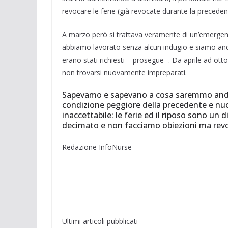
revocare le ferie (già revocate durante la precede
A marzo però si trattava veramente di un’emergenz
abbiamo lavorato senza alcun indugio e siamo andat
erano stati richiesti – prosegue -. Da aprile ad ott
non trovarsi nuovamente impreparati.
Sapevamo e sapevano a cosa saremmo andati
condizione peggiore della precedente e nuo
inaccettabile: le ferie ed il riposo sono un 
decimato e non facciamo obiezioni ma revo
Redazione InfoNurse
Ultimi articoli pubblicati