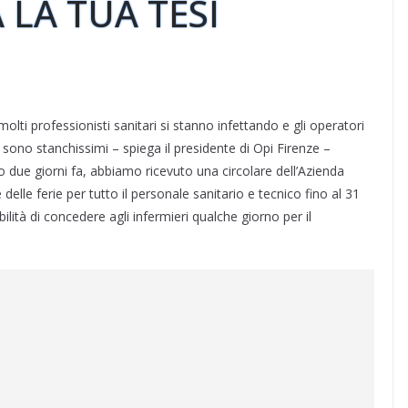
 LA TUA TESI
lti professionisti sanitari si stanno infettando e gli operatori
ono stanchissimi – spiega il presidente di Opi Firenze –
io due giorni fa, abbiamo ricevuto una circolare dell’Azienda
elle ferie per tutto il personale sanitario e tecnico fino al 31
ilità di concedere agli infermieri qualche giorno per il