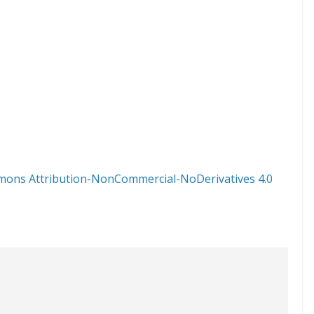
mons Attribution-NonCommercial-NoDerivatives 4.0