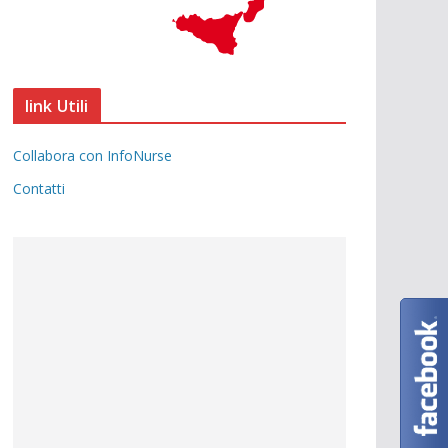
link Utili
Collabora con InfoNurse
Contatti