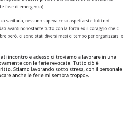
nte fase di emergenza).
a sanitaria, nessuno sapeva cosa aspettarsi e tutti noi
i avanti nonostante tutto con la forza ed il coraggio che ci
obre però, ci sono stati diversi mesi di tempo per organizzarsi e
 incontro e adesso ci troviamo a lavorare in una
vamente con le ferie revocate. Tutto ciò è
diritto. Stiamo lavorando sotto stress, con il personale
care anche le ferie mi sembra troppo».