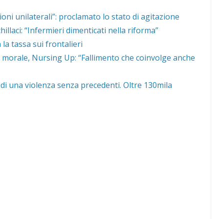
sioni unilaterali”: proclamato lo stato di agitazione
llaci: “Infermieri dimenticati nella riforma”
la tassa sui frontalieri
s morale, Nursing Up: “Fallimento che coinvolge anche
di una violenza senza precedenti. Oltre 130mila