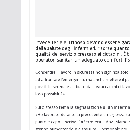
Invece ferie e il riposo devono essere gar
della salute degli infermieri, risorse qua
qualità del servizio prestato ai cittadini. È b
operatori sanitari un adeguato comfort, fis
Consentire il lavoro in sicurezza non significa sol
ad affrontare l’emergenza, ma anche mettere il pe
possibile serena e al riparo da sovraccarichi di la
loro possibilità».
Sullo stesso tema la
segnalazione di un’infermi
«Ho lavorato durante la precedente emergenza sani
punto e capo –
scrive l’infermiera
-. Anzi, siamo 
stanno aumentando a dismisura, il personale no! La