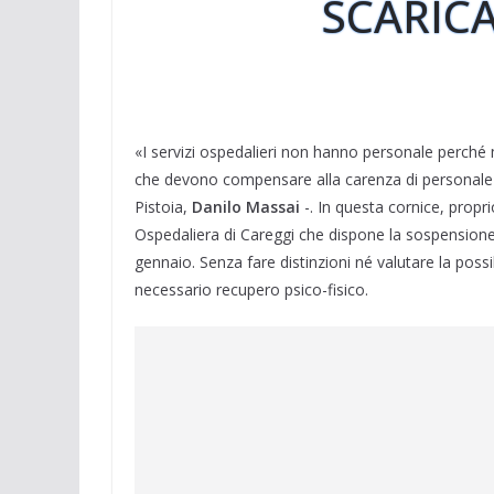
SCARICA
«I servizi ospedalieri non hanno personale perché mo
che devono compensare alla carenza di personale s
Pistoia,
Danilo Massai
-. In questa cornice, propr
Ospedaliera di Careggi che dispone la sospensione d
gennaio. Senza fare distinzioni né valutare la possib
necessario recupero psico-fisico.