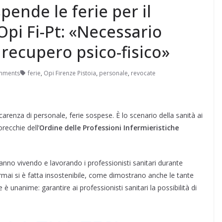
pende le ferie per il
Opi Fi-Pt: «Necessario
 recupero psico-fisico»
mments
ferie
,
Opi Firenze Pistoia
,
personale
,
revocate
arenza di personale, ferie sospese. È lo scenario della sanità ai
recchie dell’
Ordine delle Professioni Infermieristiche
tanno vivendo e lavorando i professionisti sanitari durante
mai si è fatta insostenibile, come dimostrano anche le tante
è unanime: garantire ai professionisti sanitari la possibilità di