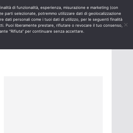
finalità di funzionalità, esperienza, misurazione e marketing (con
RIOSITÀ
NURSE TIMES
rze parti selezionate, potremmo utilizzare dati di geolocalizzazione
e dati personali come i tuoi dati di utilizzo, per le seguenti finalità
ti. Puoi liberamente prestare, rifiutare o revocare il tuo consenso,
ante “Rifiuta” per continuare senza accettare.