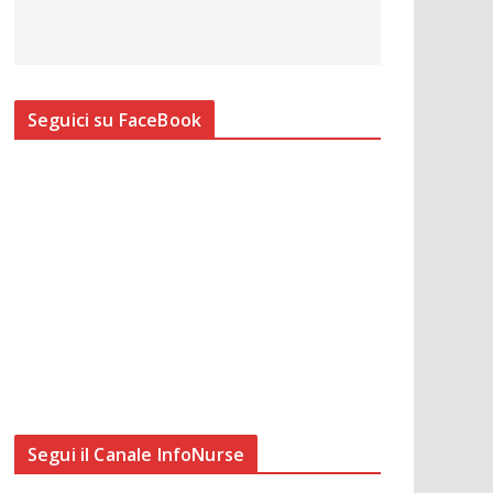
Seguici su FaceBook
Segui il Canale InfoNurse