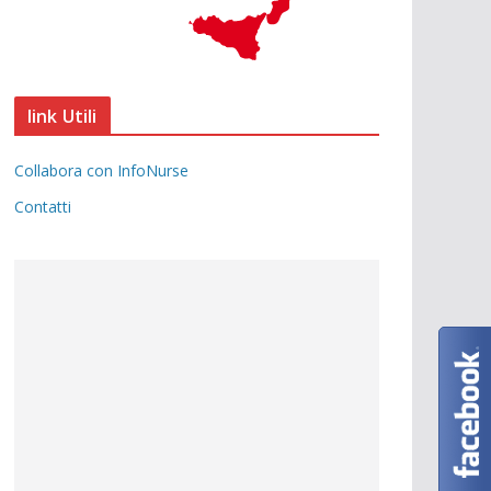
link Utili
Collabora con InfoNurse
Contatti