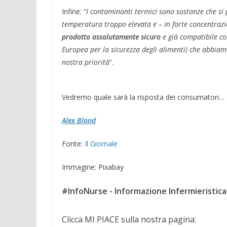
Infine: “
I contaminanti termici sono sostanze che si 
temperatura troppo elevata e – in forte concentrazio
prodotto assolutamente sicuro
e già compatibile co
Europea per la sicurezza degli alimenti) che abbiamo
nostra priorità
”.
Vedremo quale sarà la risposta dei consumatori…
Alex Blond
Fonte:
Il Giornale
Immagine: Pixabay
#InfoNurse - Informazione Infermieristica
Clicca MI PIACE sulla nostra pagina: