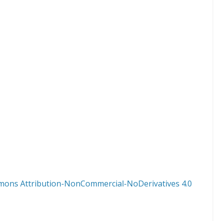
mons Attribution-NonCommercial-NoDerivatives 4.0