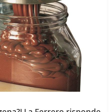
gena?! La Ferrero risponde