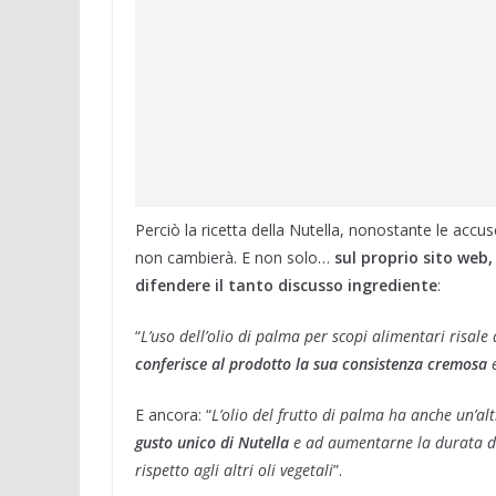
Perciò la ricetta della Nutella, nonostante le accuse
non cambierà. E non solo…
sul proprio sito web,
difendere il tanto discusso ingrediente
:
“
L’uso dell’olio di palma per scopi alimentari risale
conferisce al prodotto la sua consistenza cremosa
e
E ancora: “
L’olio del frutto di palma ha anche un’a
gusto unico di Nutella
e ad aumentarne la durata di 
rispetto agli altri oli vegetali
”.