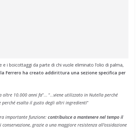
 e i boicottaggi da parte di chi vuole eliminato l’olio di palma,
 la Ferrero ha creato addirittura una sezione specifica per
 a oltre 10.000 anni fa
”… “…
viene utilizzato in Nutella perché
 perché esalta il gusto degli altri ingredienti
”
ltra importante funzione:
contribuisce a mantenere nel tempo il
conservazione, grazie a una maggiore resistenza all’ossidazione