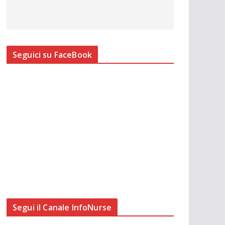
Seguici su FaceBook
Segui il Canale InfoNurse