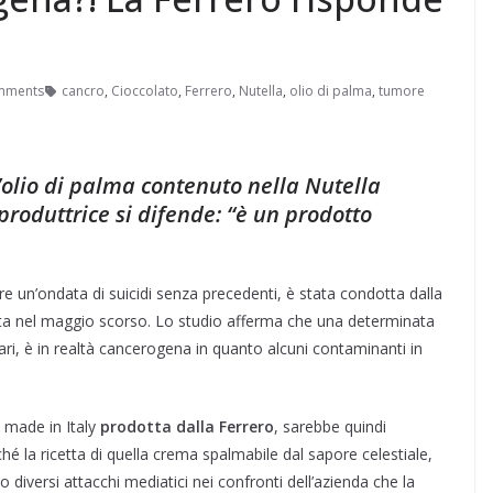
mments
cancro
,
Cioccolato
,
Ferrero
,
Nutella
,
olio di palma
,
tumore
l’olio di palma contenuto nella Nutella
produttrice si difende: “è un prodotto
are un’ondata di suicidi senza precedenti, è stata condotta dalla
ta nel maggio scorso. Lo studio afferma che una determinata
tari, è in realtà cancerogena in quanto alcuni contaminanti in
l made in Italy
prodotta dalla Ferrero
, sarebbe quindi
ché la ricetta di quella crema spalmabile dal sapore celestiale,
diversi attacchi mediatici nei confronti dell’azienda che la