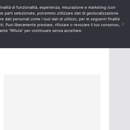
finalità di funzionalità, esperienza, misurazione e marketing (con
RIOSITÀ
NURSE TIMES
rze parti selezionate, potremmo utilizzare dati di geolocalizzazione
e dati personali come i tuoi dati di utilizzo, per le seguenti finalità
ti. Puoi liberamente prestare, rifiutare o revocare il tuo consenso,
ante “Rifiuta” per continuare senza accettare.