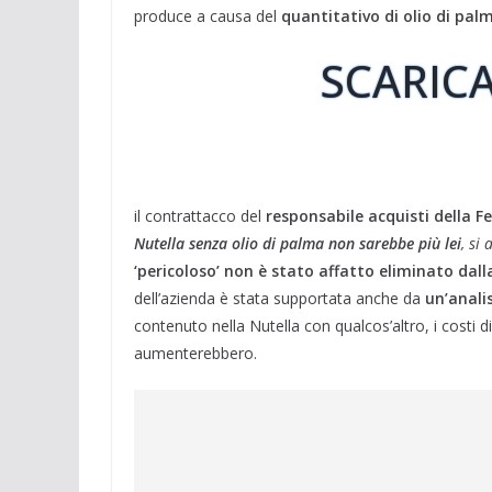
produce a causa del
quantitativo di olio di pal
SCARICA
il contrattacco del
responsabile acquisti della F
Nutella senza olio di palma non sarebbe più lei
, si
‘pericoloso’ non è stato affatto eliminato dal
dell’azienda è stata supportata anche da
un’analis
contenuto nella Nutella con qualcos’altro, i costi 
aumenterebbero.