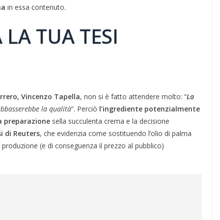
ma
in essa contenuto.
 LA TUA TESI
errero, Vincenzo Tapella
, non si è fatto attendere molto: “
La
 abbasserebbe la qualità
”. Perciò
l’ingrediente potenzialmente
la preparazione
sella succulenta crema e la decisione
i di Reuters
, che evidenzia come sostituendo l’olio di palma
di produzione (e di conseguenza il prezzo al pubblico)