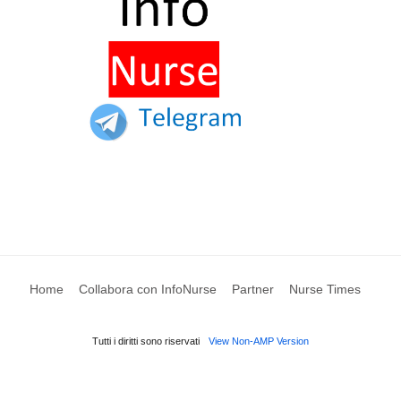
Home
Collabora con InfoNurse
Partner
Nurse Times
Tutti i diritti sono riservati
View Non-AMP Version