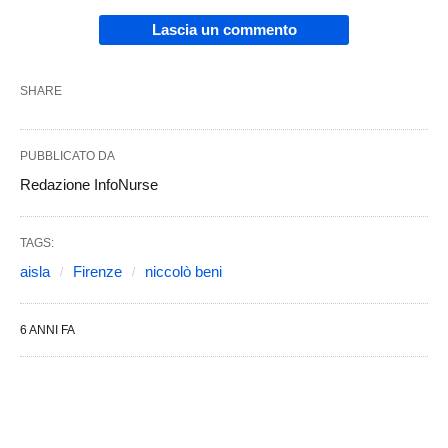
Lascia un commento
SHARE
PUBBLICATO DA
Redazione InfoNurse
TAGS:
aisla
Firenze
niccolò beni
6 ANNI FA