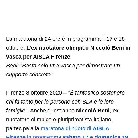
La maratona di 24 ore è in programma il 17 e 18
ottobre.
L’ex nuotatore olimpico Niccolò Beni in
vasca per AISLA Firenze
Beni: “Basta solo una vasca per dimostrare un
supporto concreto”
Firenze 8 ottobre 2020 –
“È fantastico sostenere
chi fa tanto per le persone con SLA e le loro
famiglie”.
Anche quest’anno
Niccolò Beni,
ex
nuotatore olimpico e pluriprimatista italiano,
partecipa alla
maratona di nuoto di
AISLA
Firenze
in programma
sabato 17 e domenica 18