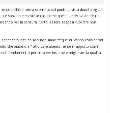
ento dell’infermiera scorretto dal punto di vista deontologico,
. “Le sanzioni previste in casi come questi – precisa Andreula –
assando per la censura. Certo, essere sospesi vuol dire non
he, sebbene questi episodi non siano frequenti, vanno considerati
ndo che aiutano a “rafforzare ulteriormente il rapporto con i
umenti fondamentali per crescere insieme e migliorare la qualità