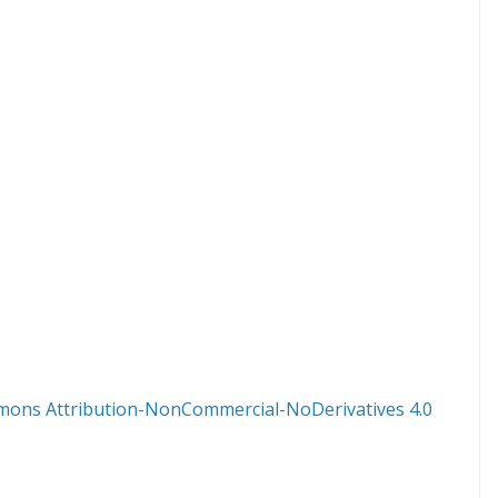
mons Attribution-NonCommercial-NoDerivatives 4.0