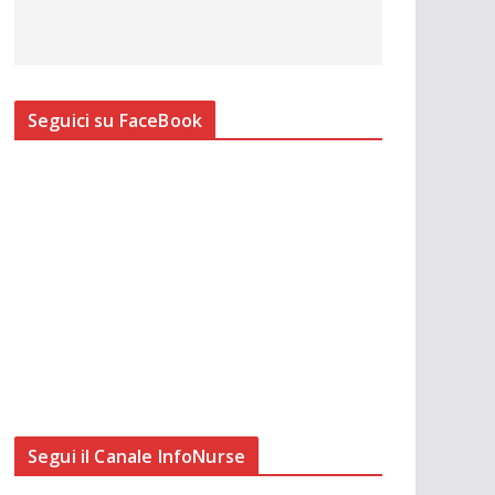
Seguici su FaceBook
Segui il Canale InfoNurse