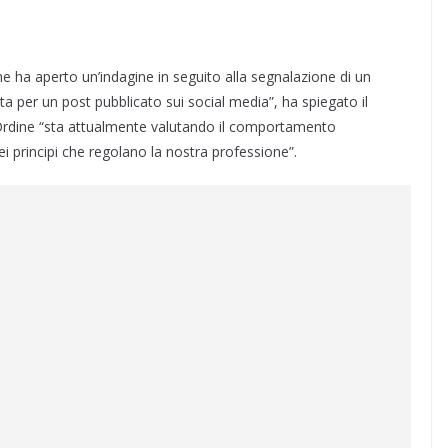
he ha aperto un’indagine in seguito alla segnalazione di un
ita per un post pubblicato sui social media”, ha spiegato il
Ordine “sta attualmente valutando il comportamento
 dei principi che regolano la nostra professione”.