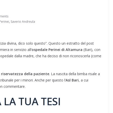
ments
Perinei
,
Saverio Andreula
izia divina, dico solo questo”. Questo un estratto del post
era in servizio all’
ospedale Perinei di Altamura
(Bari), con
 ospedale dalla madre, che ha deciso di non riconoscerla (come
a riservatezza della paziente
. La nascita della bimba risale a
ribunale per i minori. Anche per questo l’
Asl Bari
, a cui
 non commentare.
 LA TUA TESI