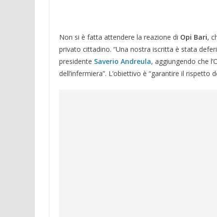
Non si è fatta attendere la reazione di
Opi Bari
, c
privato cittadino. “Una nostra iscritta è stata defer
presidente
Saverio Andreula
, aggiungendo che l’
dell’infermiera”. L’obiettivo è “garantire il rispetto