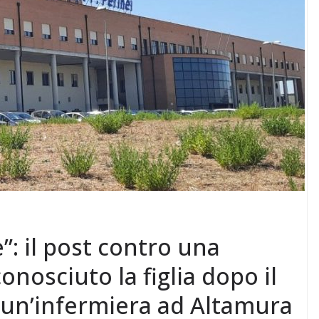
 il post contro una
nosciuto la figlia dopo il
 un’infermiera ad Altamura