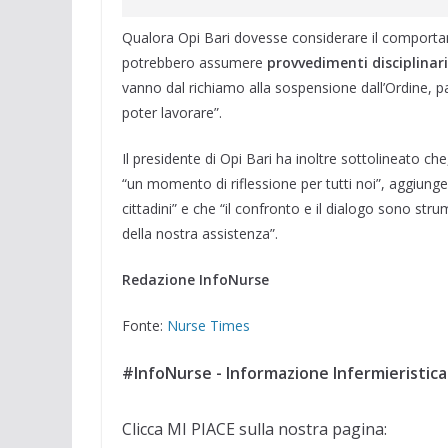
Qualora Opi Bari dovesse considerare il comportam
potrebbero assumere
provvedimenti disciplinari
vanno dal richiamo alla sospensione dall’Ordine, p
poter lavorare”.
Il presidente di Opi Bari ha inoltre sottolineato c
“un momento di riflessione per tutti noi”, aggiunge
cittadini” e che “il confronto e il dialogo sono str
della nostra assistenza”.
Redazione InfoNurse
Fonte:
Nurse Times
#InfoNurse - Informazione Infermieristica
Clicca MI PIACE sulla nostra pagina: