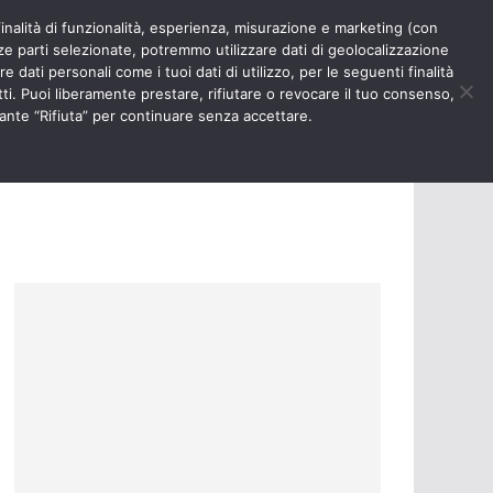
finalità di funzionalità, esperienza, misurazione e marketing (con
RIOSITÀ
NURSE TIMES
rze parti selezionate, potremmo utilizzare dati di geolocalizzazione
e dati personali come i tuoi dati di utilizzo, per le seguenti finalità
ti. Puoi liberamente prestare, rifiutare o revocare il tuo consenso,
ante “Rifiuta” per continuare senza accettare.