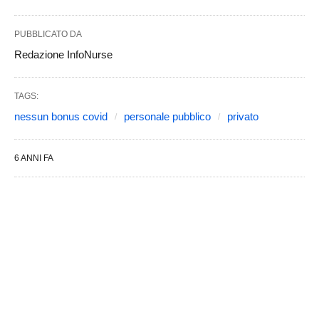
PUBBLICATO DA
Redazione InfoNurse
TAGS:
nessun bonus covid
personale pubblico
privato
6 ANNI FA