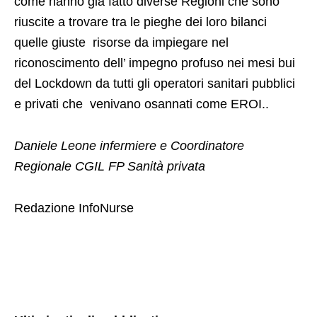
come hanno già fatto diverse Regioni che sono
riuscite a trovare tra le pieghe dei loro bilanci
quelle giuste risorse da impiegare nel
riconoscimento dell’ impegno profuso nei mesi bui
del Lockdown da tutti gli operatori sanitari pubblici
e privati che venivano osannati come EROI..
Daniele Leone infermiere e Coordinatore
Regionale CGIL FP Sanità privata
Redazione InfoNurse