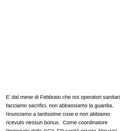
E’ dal mese di Febbraio che noi operatori sanitari
facciamo sacrifici, non abbassiamo la guardia,
rinunciamo a tantissime cose e non abbiamo
ricevuto nessun bonus. Come coordinatore
Regionale della CGIL FP sanità privata Abruzzo