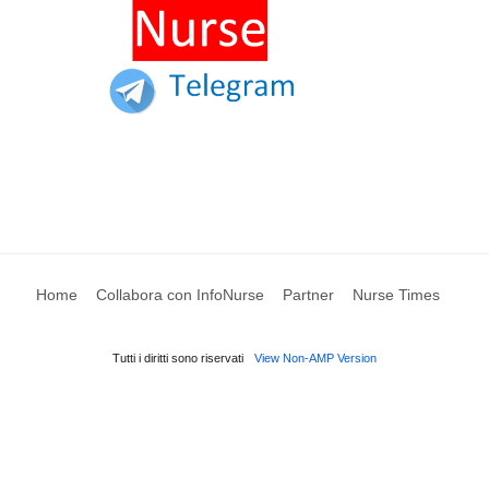
Home
Collabora con InfoNurse
Partner
Nurse Times
Tutti i diritti sono riservati
View Non-AMP Version