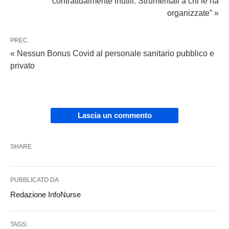
contrattualmente inutili. Strumentali a chi le ha
organizzate” »
PREC.
« Nessun Bonus Covid al personale sanitario pubblico e
privato
Lascia un commento
SHARE
PUBBLICATO DA
Redazione InfoNurse
TAGS: