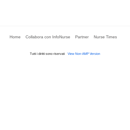
Home
Collabora con InfoNurse
Partner
Nurse Times
Tutti i diritti sono riservati
View Non-AMP Version