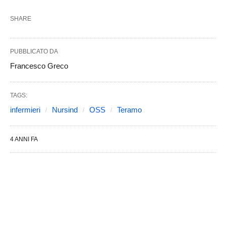
SHARE
PUBBLICATO DA
Francesco Greco
TAGS:
infermieri
Nursind
OSS
Teramo
4 ANNI FA