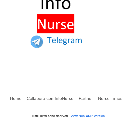
Home
Collabora con InfoNurse
Partner
Nurse Times
Tutti i diritti sono riservati
View Non-AMP Version