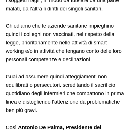
i soggetti fragili, in modo da tutelare da una parte i
malati, dall’altra li diritti dei singoli sanitari.
Chiediamo che le aziende sanitarie impieghino
quindi i colleghi non vaccinati, nel rispetto della
legge, prioritariamente nelle attività di smart
working e/o in attività che tengano conto delle loro
personali competenze e declinazioni.
Guai ad assumere quindi atteggiamenti non
equilibrati o persecutori, screditando il sacrificio
quotidiano degli infermieri che combattono in prima
linea e distogliendo l’attenzione da problematiche
ben più gravi.
Così
Antonio De Palma, Presidente del