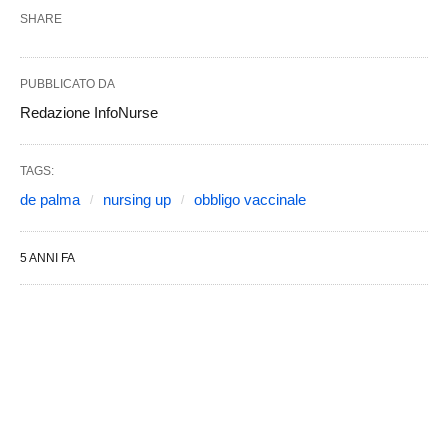
SHARE
PUBBLICATO DA
Redazione InfoNurse
TAGS:
de palma
nursing up
obbligo vaccinale
5 ANNI FA