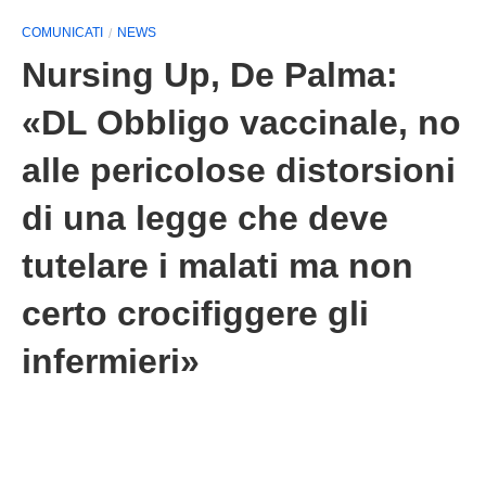
COMUNICATI
NEWS
Nursing Up, De Palma:
«DL Obbligo vaccinale, no
alle pericolose distorsioni
di una legge che deve
tutelare i malati ma non
certo crocifiggere gli
infermieri»