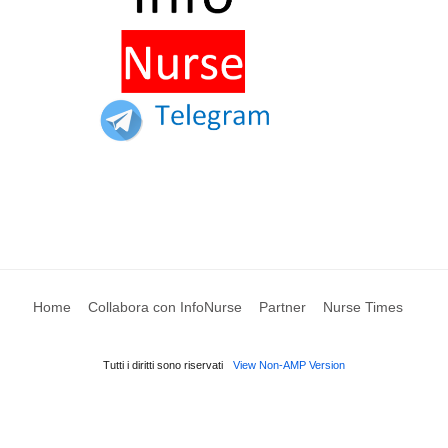
Home
Collabora con InfoNurse
Partner
Nurse Times
Tutti i diritti sono riservati
View Non-AMP Version