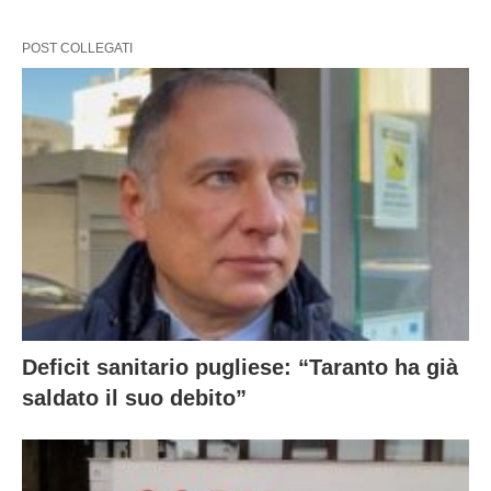
POST COLLEGATI
Deficit sanitario pugliese: “Taranto ha già
saldato il suo debito”