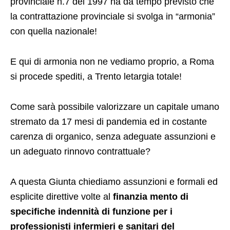
provinciale n.7 del 1997 ha da tempo previsto che
la contrattazione provinciale si svolga in “armonia”
con quella nazionale!
E qui di armonia non ne vediamo proprio, a Roma
si procede spediti, a Trento letargia totale!
Come sarà possibile valorizzare un capitale umano
stremato da 17 mesi di pandemia ed in costante
carenza di organico, senza adeguate assunzioni e
un adeguato rinnovo contrattuale?
A questa Giunta chiediamo assunzioni e formali ed
esplicite direttive volte al
finanzia mento di
specifiche indennità di funzione per i
professionisti infermieri e sanitari del