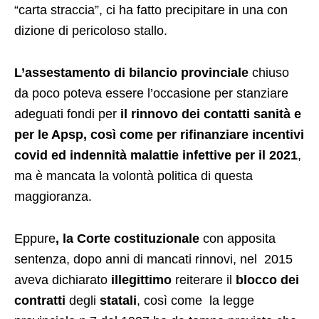
“carta straccia”, ci ha fatto precipitare in una con
dizione di pericoloso stallo.
L’assestamento di bilancio provinciale
chiuso
da poco poteva essere l’occasione per stanziare
adeguati fondi per
il rinnovo dei contatti sanità e
per le Apsp, così come per rifinanziare incentivi
covid ed indennità malattie infettive per il 2021
,
ma è mancata la volontà politica di questa
maggioranza.
Eppure
, la Corte costituzionale
con apposita
sentenza, dopo anni di mancati rinnovi, nel 2015
aveva dichiarato
illegittimo
reiterare il
blocco dei
contratti
degli
statali
, così come la legge