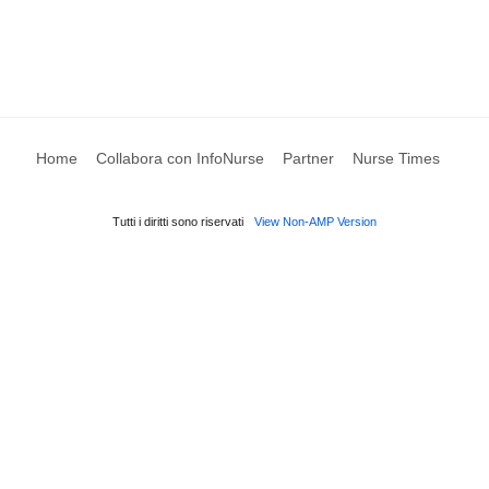
Home
Collabora con InfoNurse
Partner
Nurse Times
Tutti i diritti sono riservati
View Non-AMP Version