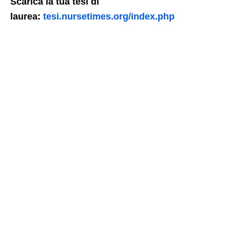
Scarica la tua tesi di
laurea:
tesi.nursetimes.org/index.php