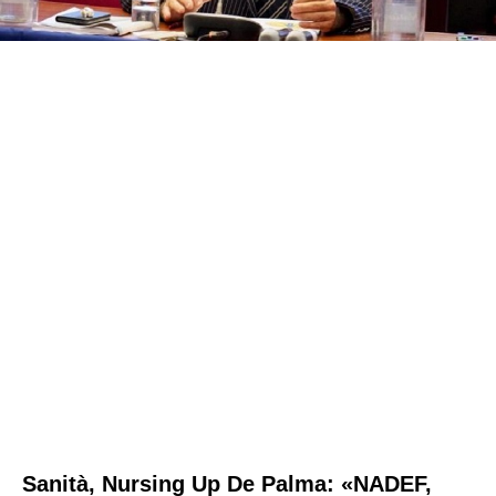
Sanità, Nursing Up De Palma: «NADEF,