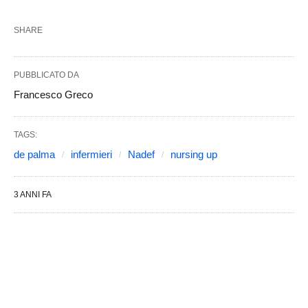
SHARE
PUBBLICATO DA
Francesco Greco
TAGS:
de palma
infermieri
Nadef
nursing up
3 ANNI FA