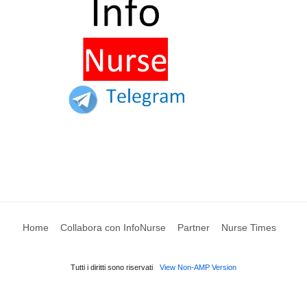
Home
Collabora con InfoNurse
Partner
Nurse Times
Tutti i diritti sono riservati
View Non-AMP Version