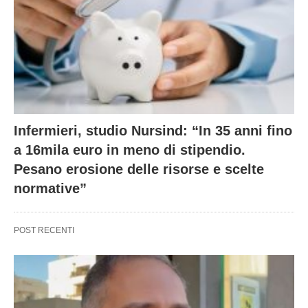
Infermieri, studio Nursind: “In 35 anni fino
a 16mila euro in meno di stipendio.
Pesano erosione delle risorse e scelte
normative”
POST RECENTI