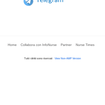
Home
Collabora con InfoNurse
Partner
Nurse Times
Tutti i diritti sono riservati
View Non-AMP Version