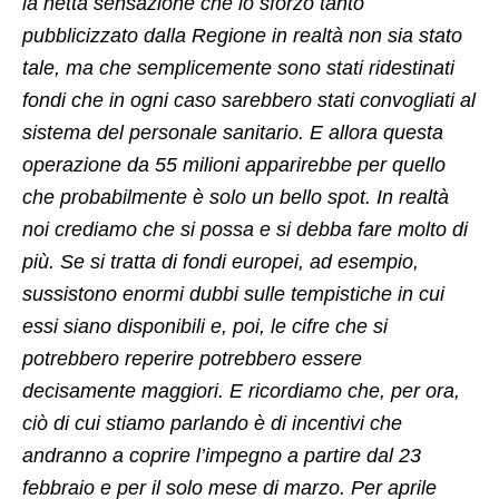
la netta sensazione che lo sforzo tanto
pubblicizzato dalla Regione in realtà non sia stato
tale, ma che semplicemente sono stati ridestinati
fondi che in ogni caso sarebbero stati convogliati al
sistema del personale sanitario. E allora questa
operazione da 55 milioni apparirebbe per quello
che probabilmente è solo un bello spot. In realtà
noi crediamo che si possa e si debba fare molto di
più. Se si tratta di fondi europei, ad esempio,
sussistono enormi dubbi sulle tempistiche in cui
essi siano disponibili e, poi, le cifre che si
potrebbero reperire potrebbero essere
decisamente maggiori. E ricordiamo che, per ora,
ciò di cui stiamo parlando è di incentivi che
andranno a coprire l’impegno a partire dal 23
febbraio e per il solo mese di marzo. Per aprile