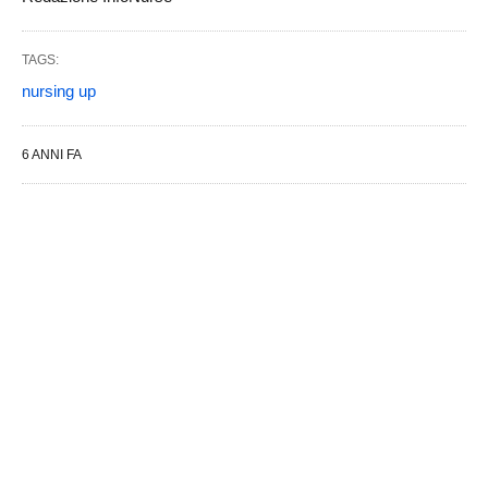
TAGS:
nursing up
6 ANNI FA