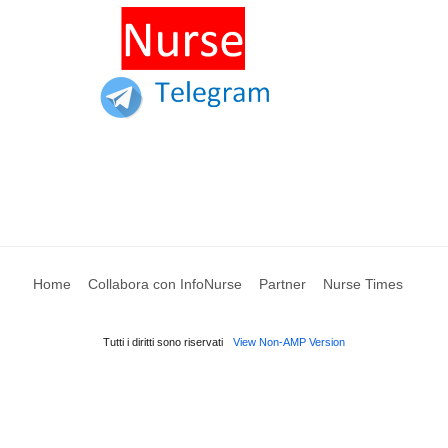
Home
Collabora con InfoNurse
Partner
Nurse Times
Tutti i diritti sono riservati
View Non-AMP Version