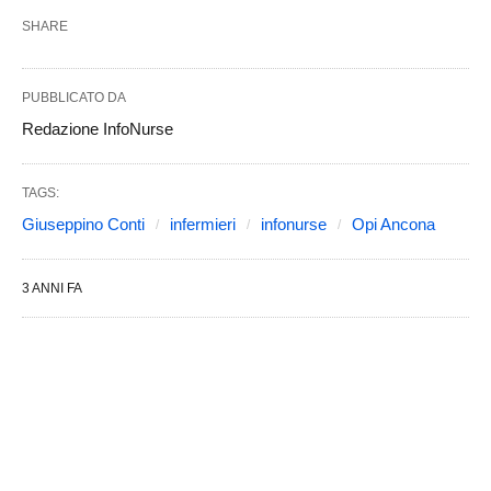
SHARE
PUBBLICATO DA
Redazione InfoNurse
TAGS:
Giuseppino Conti
infermieri
infonurse
Opi Ancona
3 ANNI FA