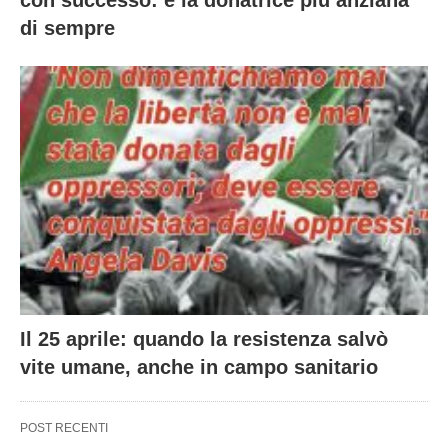
con successo: è la donatrice più anziana
di sempre
Il 25 aprile: quando la resistenza salvò
vite umane, anche in campo sanitario
POST RECENTI