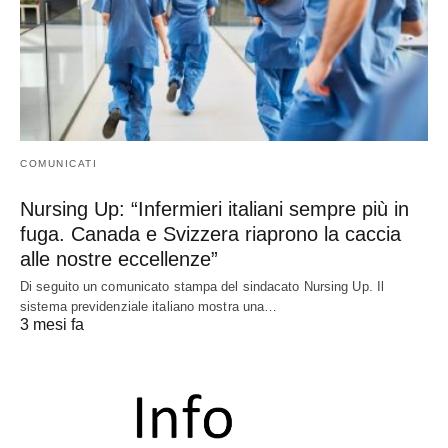
COMUNICATI
Nursing Up: “Infermieri italiani sempre più in
fuga. Canada e Svizzera riaprono la caccia
alle nostre eccellenze”
Di seguito un comunicato stampa del sindacato Nursing Up. Il
sistema previdenziale italiano mostra una…
3 mesi fa