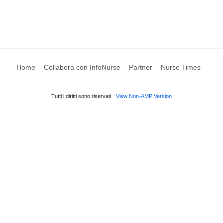
Home
Collabora con InfoNurse
Partner
Nurse Times
Tutti i diritti sono riservati
View Non-AMP Version