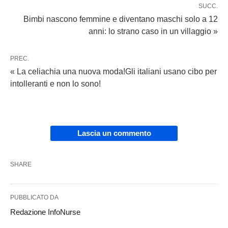
SUCC.
Bimbi nascono femmine e diventano maschi solo a 12
anni: lo strano caso in un villaggio »
PREC.
« La celiachia una nuova moda!Gli italiani usano cibo per
intolleranti e non lo sono!
Lascia un commento
SHARE
PUBBLICATO DA
Redazione InfoNurse