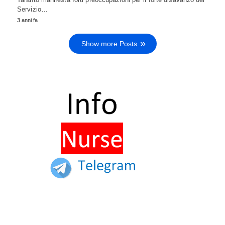
Servizio…
3 anni fa
Show more Posts