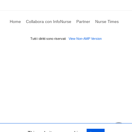
Home
Collabora con InfoNurse
Partner
Nurse Times
Tutti i diritti sono riservati
View Non-AMP Version