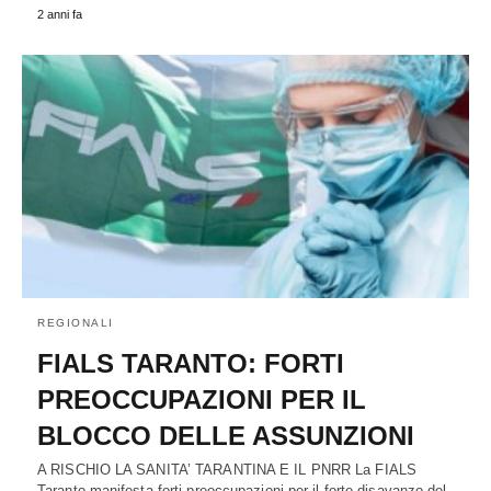
2 anni fa
REGIONALI
FIALS TARANTO: FORTI
PREOCCUPAZIONI PER IL
BLOCCO DELLE ASSUNZIONI
A RISCHIO LA SANITA’ TARANTINA E IL PNRR La FIALS
Taranto manifesta forti preoccupazioni per il forte disavanzo del