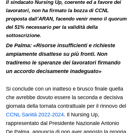
Il sindacato Nursing Up, coerente ed a favore dei
lavoratori, non ha firmato la bozza di CCNL
proposta dall’ARAN, facendo venir meno il quorum
del 51% necessario per la validità della
sottoscrizione.
De Palma: «Risorse insufficienti e richieste
ampiamente disattese su più fronti. Non
tradiremo le speranze dei lavoratori firmando
un accordo decisamente inadeguato»
Si conclude con un inatteso e brusco finale quella
che avrebbe dovuto essere la seconda e decisiva
giornata della tornata contrattuale per il rinnovo del
CCNL Sanità 2022-2024
. Il Nursing Up,
rappresentato dal Presidente Nazionale Antonio
De Palma, annuncia di non aver apposto la propria