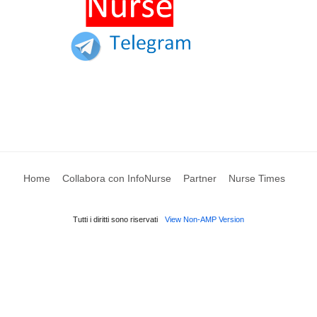
Home
Collabora con InfoNurse
Partner
Nurse Times
Tutti i diritti sono riservati
View Non-AMP Version