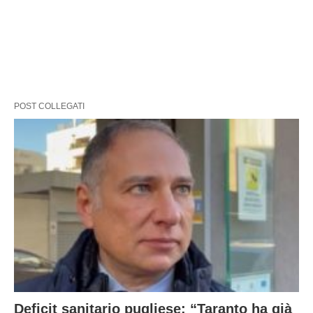
POST COLLEGATI
Deficit sanitario pugliese: “Taranto ha già