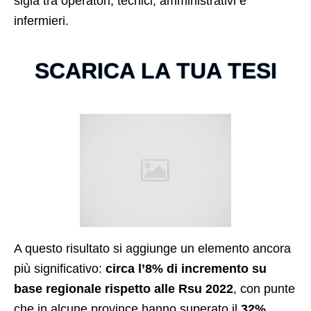
sigla tra operatori, tecnici, amministrativi e
infermieri.
SCARICA LA TUA TESI
A questo risultato si aggiunge un elemento ancora
più significativo:
circa l’8% di incremento su
base regionale rispetto alle Rsu 2022
, con punte
che in alcune province hanno superato il
32%
,