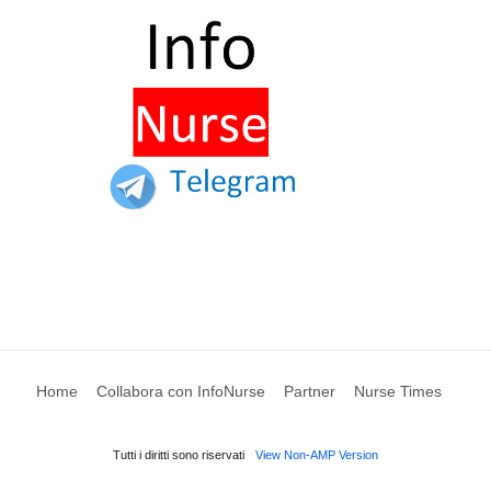
Home
Collabora con InfoNurse
Partner
Nurse Times
Tutti i diritti sono riservati
View Non-AMP Version