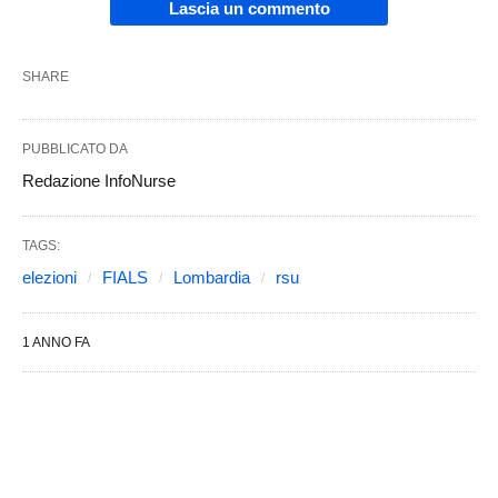
Lascia un commento
SHARE
PUBBLICATO DA
Redazione InfoNurse
TAGS:
elezioni
FIALS
Lombardia
rsu
1 ANNO FA