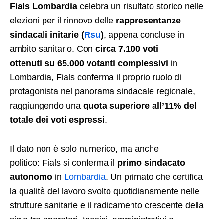
Fials Lombardia
celebra un risultato storico nelle
elezioni per il rinnovo delle
rappresentanze
sindacali initarie (
Rsu
)
, appena concluse in
ambito sanitario. Con
circa 7.100 voti
ottenuti su 65.000 votanti complessivi
in
Lombardia, Fials conferma il proprio ruolo di
protagonista nel panorama sindacale regionale,
raggiungendo una
quota superiore all’11% del
totale dei voti espressi
.
Il dato non è solo numerico, ma anche
politico: Fials si conferma il
primo sindacato
autonomo
in
Lombardia
. Un primato che certifica
la qualità del lavoro svolto quotidianamente nelle
strutture sanitarie e il radicamento crescente della