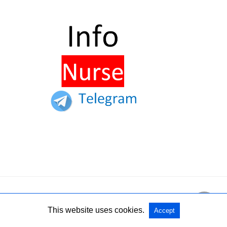
Home
Collabora con InfoNurse
Partner
Nurse Times
This website uses cookies.
Accept
Tutti i diritti sono riservati
View Non-AMP Version