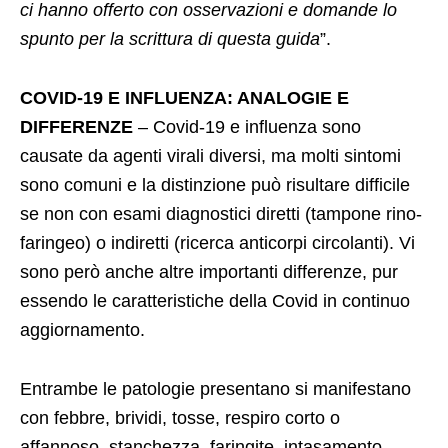
ci hanno offerto con osservazioni e domande lo
spunto per la scrittura di questa guida
”.
COVID-19 E INFLUENZA: ANALOGIE E
DIFFERENZE
– Covid-19 e influenza sono
causate da agenti virali diversi, ma molti sintomi
sono comuni e la distinzione può risultare difficile
se non con esami diagnostici diretti (tampone rino-
faringeo) o indiretti (ricerca anticorpi circolanti). Vi
sono però anche altre importanti differenze, pur
essendo le caratteristiche della Covid in continuo
aggiornamento.
Entrambe le patologie presentano si manifestano
con febbre, brividi, tosse, respiro corto o
affannoso, stanchezza, faringite, intasamento