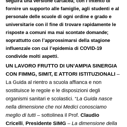
seguirà una versione cartacea; con l’intento di
fornire un supporto alle famiglie, agli studenti e al
personale delle scuole di ogni ordine e grado e
universitarie con il fine di trovare rapidamente le
risposte a comuni ma mai scontate domande;
soprattutto con l’approssimarsi della stagione
influenzale con cui l’epidemia di COVID-19
condivide molti aspetti.
UN LAVORO FRUTTO DI UN’AMPIA SINERGIA
CON FIMMG, SIMIT, E ATTORI ISTITUZIONALI
–
La Guida al rientro a scuola affianca e non
sostituisce le regole e le disposizioni degli
organismi sanitari e scolastici. “
La Guida nasce
nella dimensione che noi Medici conosciamo
meglio di tutti
– sottolinea il Prof.
Claudio
Cricelli
,
Presidente SIMG
–
La dimensione della