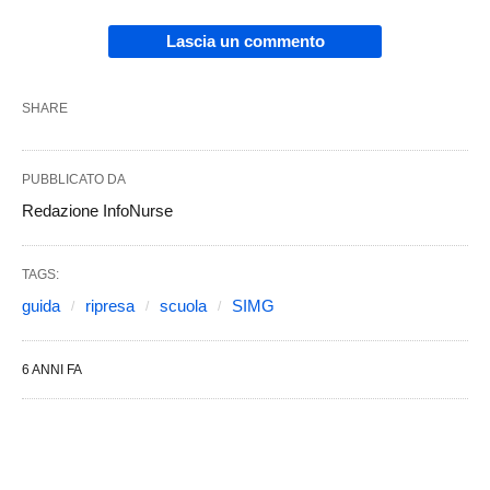
Lascia un commento
SHARE
PUBBLICATO DA
Redazione InfoNurse
TAGS:
guida
ripresa
scuola
SIMG
6 ANNI FA