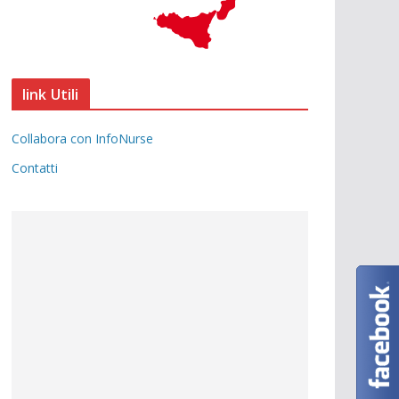
link Utili
Collabora con InfoNurse
Contatti