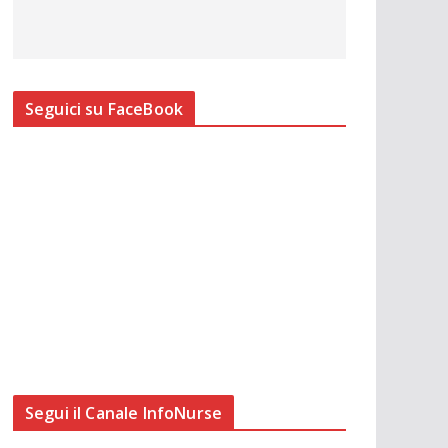
Seguici su FaceBook
Segui il Canale InfoNurse