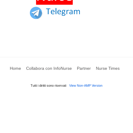
Home
Collabora con InfoNurse
Partner
Nurse Times
Tutti i diritti sono riservati
View Non-AMP Version