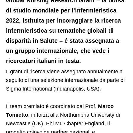
Global Nursing Research Grant – la borsa
di studio mondiale per l’infermieristica
2022, istituita per incoraggiare la ricerca
infermieristica su tematiche globali di
disparità in Salute – é stata assegnata a
un gruppo internazionale, che vede i
ricercatori italiani in testa.
Il grant di ricerca viene assegnato annualmente a
seguito di una selezione internazionale da parte di
Sigma International (Indianapolis, USA).
Il team premiato è coordinato dal Prof.
Marco
Tomietto
, in forza alla Northumbria University di
Newcastle (UK), Phi Mu Chapter England. Il
progetto coinvolge partner nazionali e