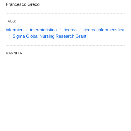
Francesco Greco
TAGS:
infermieri
infermieristica
ricerca
ricerca infermieristica
Sigma Global Nursing Research Grant
4 ANNI FA