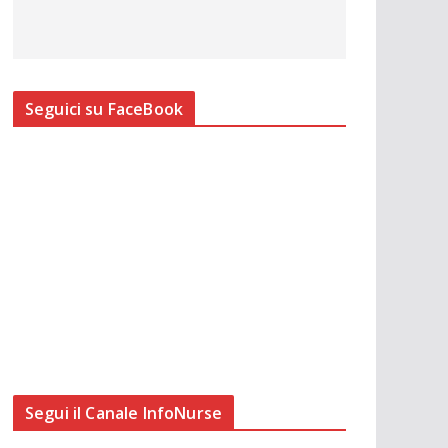
Seguici su FaceBook
Segui il Canale InfoNurse