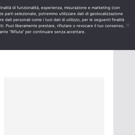
finalità di funzionalità, esperienza, misurazione e marketing (con
RIOSITÀ
NURSE TIMES
rze parti selezionate, potremmo utilizzare dati di geolocalizzazione
e dati personali come i tuoi dati di utilizzo, per le seguenti finalità
ti. Puoi liberamente prestare, rifiutare o revocare il tuo consenso,
ante “Rifiuta” per continuare senza accettare.