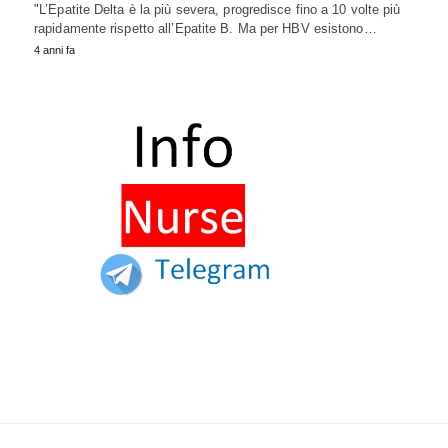
"L’Epatite Delta è la più severa, progredisce fino a 10 volte più
rapidamente rispetto all’Epatite B. Ma per HBV esistono…
4 anni fa