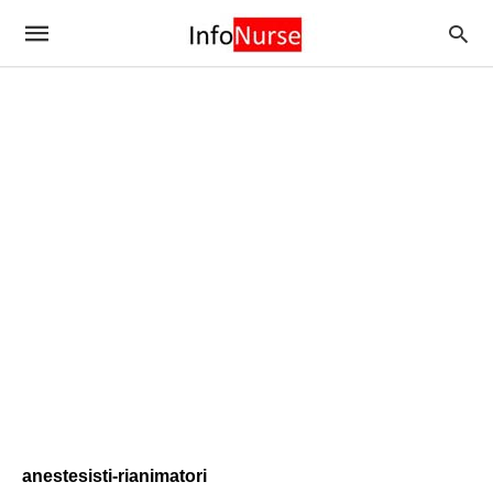
anestesisti-rianimatori