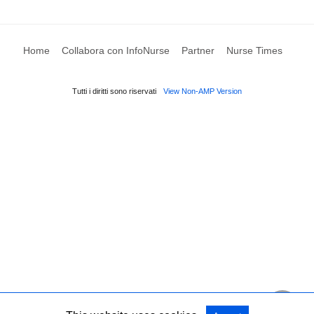
Home
Collabora con InfoNurse
Partner
Nurse Times
Tutti i diritti sono riservati
View Non-AMP Version