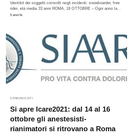
Identikit dei soggetti coinvolti negli incidenti: snowboarder, free
rider, età media 33 anni ROMA, 18 OTTOBRE – Ogni anno la…
5 anni fa
COMUNICATI
Si apre Icare2021: dal 14 al 16
ottobre gli anestesisti-
rianimatori si ritrovano a Roma