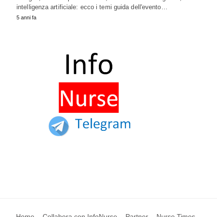
intelligenza artificiale: ecco i temi guida dell'evento…
5 anni fa
Home
Collabora con InfoNurse
Partner
Nurse Times