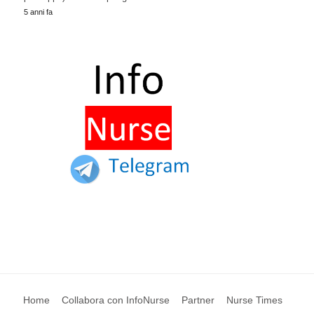
5 anni fa
Home
Collabora con InfoNurse
Partner
Nurse Times