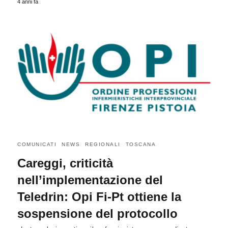
4 anni fa
COMUNICATI
NEWS
REGIONALI
TOSCANA
Careggi, criticità
nell’implementazione del
Teledrin: Opi Fi-Pt ottiene la
sospensione del protocollo