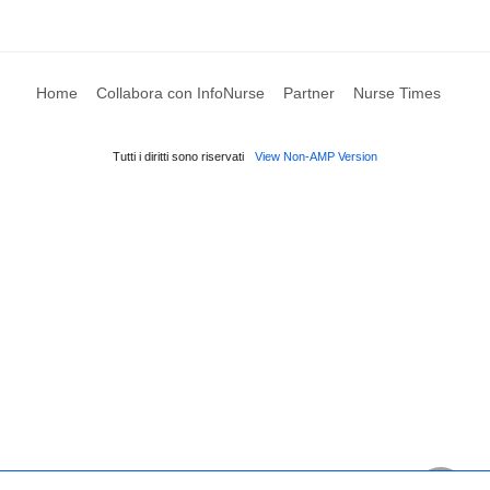
Home
Collabora con InfoNurse
Partner
Nurse Times
Tutti i diritti sono riservati
View Non-AMP Version