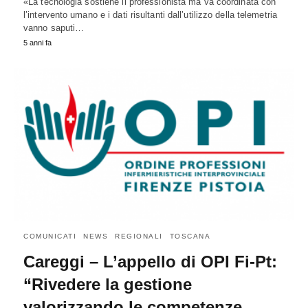
«La tecnologia sostiene il professionista ma va coordinata con
l’intervento umano e i dati risultanti dall’utilizzo della telemetria
vanno saputi…
5 anni fa
COMUNICATI
NEWS
REGIONALI
TOSCANA
Careggi – L’appello di OPI Fi-Pt:
“Rivedere la gestione
valorizzando le competenze