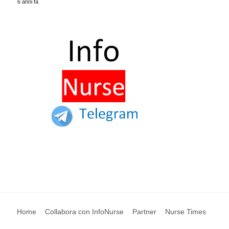
6 anni fa
Home
Collabora con InfoNurse
Partner
Nurse Times