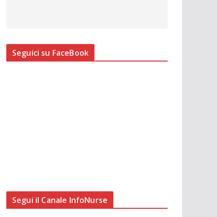
Seguici su FaceBook
Segui il Canale InfoNurse