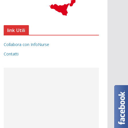
link Utili
Collabora con InfoNurse
Contatti