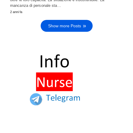
mancanza di personale sta…
2 anni fa
Show more Posts