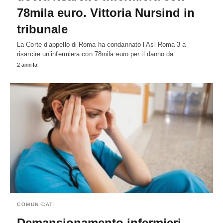
78mila euro. Vittoria Nursind in
tribunale
La Corte d’appello di Roma ha condannato l’Asl Roma 3 a
risarcire un’infermiera con 78mila euro per il danno da…
2 anni fa
COMUNICATI
Demansionamento infermieri,