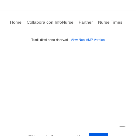
Home
Collabora con InfoNurse
Partner
Nurse Times
Tutti i diritti sono riservati
View Non-AMP Version