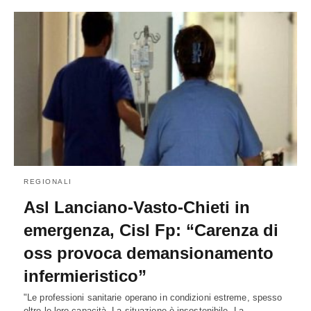
REGIONALI
Asl Lanciano-Vasto-Chieti in
emergenza, Cisl Fp: “Carenza di
oss provoca demansionamento
infermieristico”
"Le professioni sanitarie operano in condizioni estreme, spesso
oltre le loro capacità. La situazione è insostenibile. La