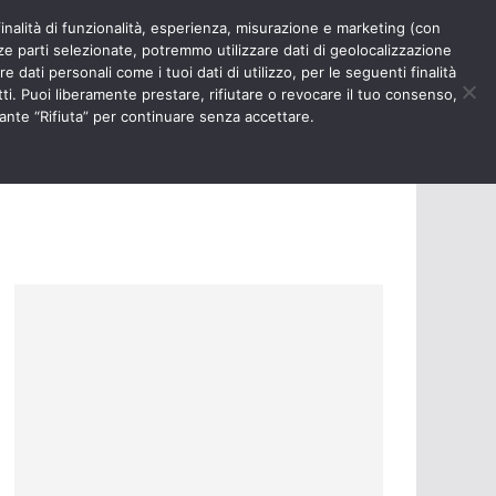
finalità di funzionalità, esperienza, misurazione e marketing (con
RIOSITÀ
NURSE TIMES
rze parti selezionate, potremmo utilizzare dati di geolocalizzazione
e dati personali come i tuoi dati di utilizzo, per le seguenti finalità
ti. Puoi liberamente prestare, rifiutare o revocare il tuo consenso,
ante “Rifiuta” per continuare senza accettare.