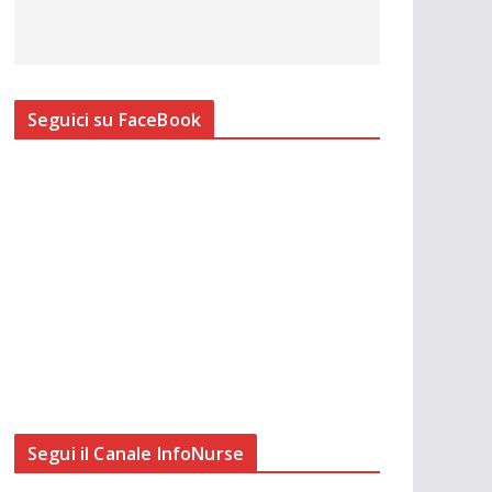
Seguici su FaceBook
Segui il Canale InfoNurse