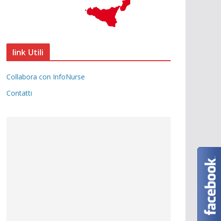
link Utili
Collabora con InfoNurse
Contatti