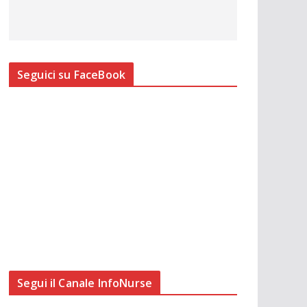
Seguici su FaceBook
Segui il Canale InfoNurse