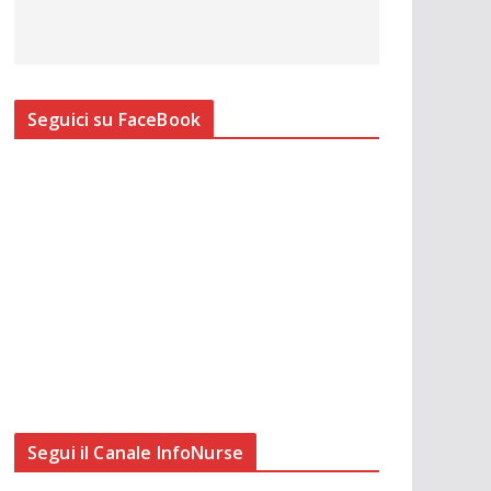
Seguici su FaceBook
Segui il Canale InfoNurse