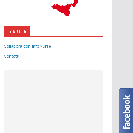
link Utili
Collabora con InfoNurse
Contatti