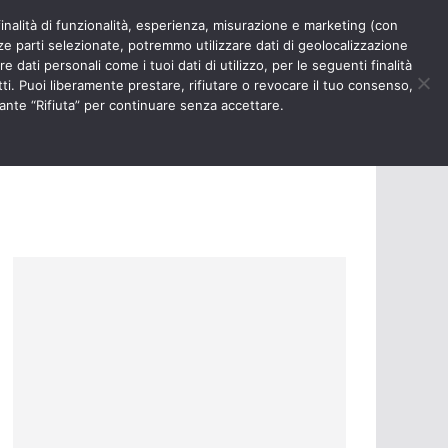
finalità di funzionalità, esperienza, misurazione e marketing (con
RIOSITÀ
NURSE TIMES
rze parti selezionate, potremmo utilizzare dati di geolocalizzazione
e dati personali come i tuoi dati di utilizzo, per le seguenti finalità
ti. Puoi liberamente prestare, rifiutare o revocare il tuo consenso,
ante “Rifiuta” per continuare senza accettare.