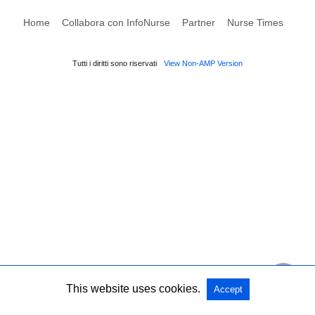
Home
Collabora con InfoNurse
Partner
Nurse Times
Tutti i diritti sono riservati
View Non-AMP Version
This website uses cookies.
Accept