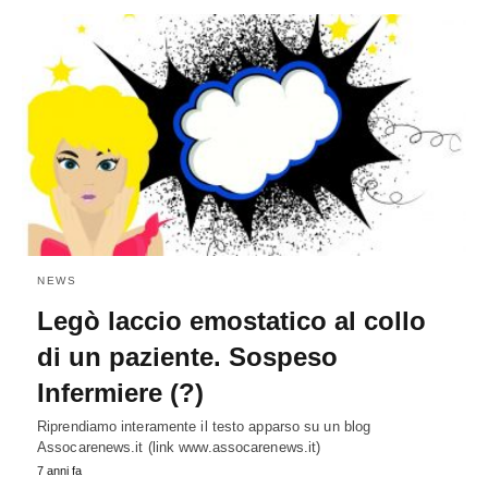
NEWS
Legò laccio emostatico al collo
di un paziente. Sospeso
Infermiere (?)
Riprendiamo interamente il testo apparso su un blog
Assocarenews.it (link www.assocarenews.it)
7 anni fa