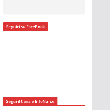
Seguici su FaceBook
Segui il Canale InfoNurse