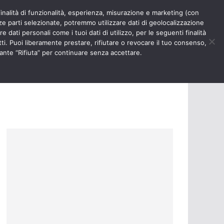
finalità di funzionalità, esperienza, misurazione e marketing (con
RIOSITÀ
NURSE TIMES
rze parti selezionate, potremmo utilizzare dati di geolocalizzazione
e dati personali come i tuoi dati di utilizzo, per le seguenti finalità
ti. Puoi liberamente prestare, rifiutare o revocare il tuo consenso,
ante “Rifiuta” per continuare senza accettare.