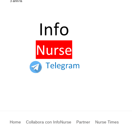
3 anni fa
Home
Collabora con InfoNurse
Partner
Nurse Times