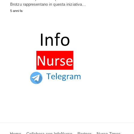
Brotzu rappresentano in questa iniziativa…
5 anni fa
Home
Collabora con InfoNurse
Partner
Nurse Times