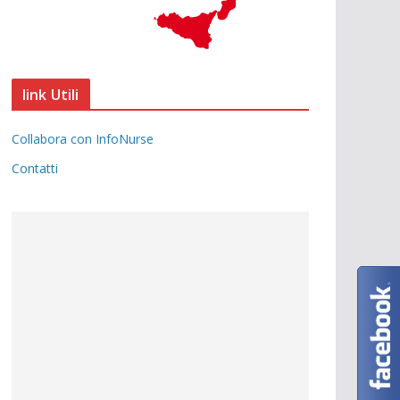
link Utili
Collabora con InfoNurse
Contatti