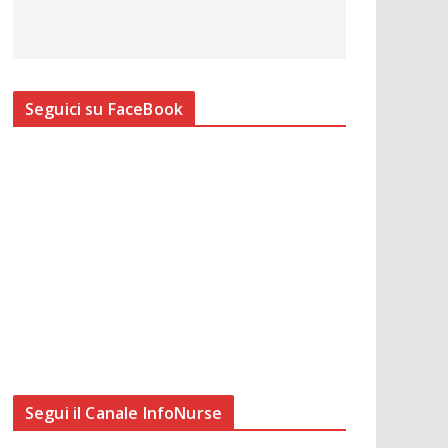
Seguici su FaceBook
Segui il Canale InfoNurse