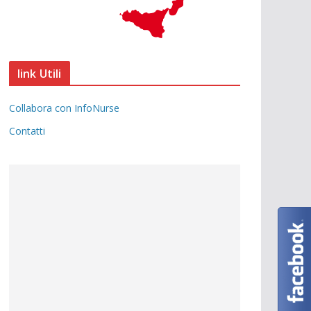
link Utili
Collabora con InfoNurse
Contatti