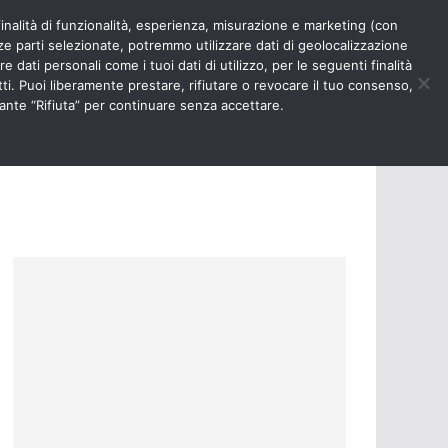
finalità di funzionalità, esperienza, misurazione e marketing (con
RIOSITÀ
NURSE TIMES
rze parti selezionate, potremmo utilizzare dati di geolocalizzazione
e dati personali come i tuoi dati di utilizzo, per le seguenti finalità
ti. Puoi liberamente prestare, rifiutare o revocare il tuo consenso,
ante “Rifiuta” per continuare senza accettare.