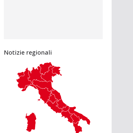
Notizie regionali