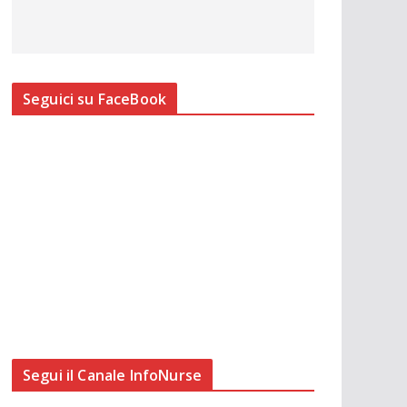
Seguici su FaceBook
Segui il Canale InfoNurse