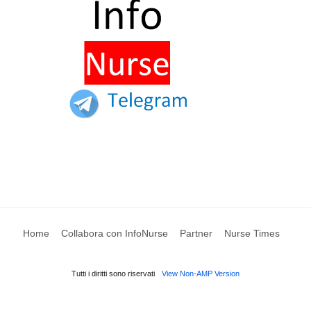
Home
Collabora con InfoNurse
Partner
Nurse Times
Tutti i diritti sono riservati
View Non-AMP Version