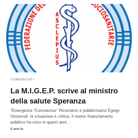
COMUNICATI
La M.I.G.E.P. scrive al ministro
della salute Speranza
“Emergenza “Coronavirus” Riceviamo e pubblichiamo Egregi
Onorevoli. la situazione è critica; Il nostro finanziamento
pubblico ha visto in questi anni…
6 anni fa