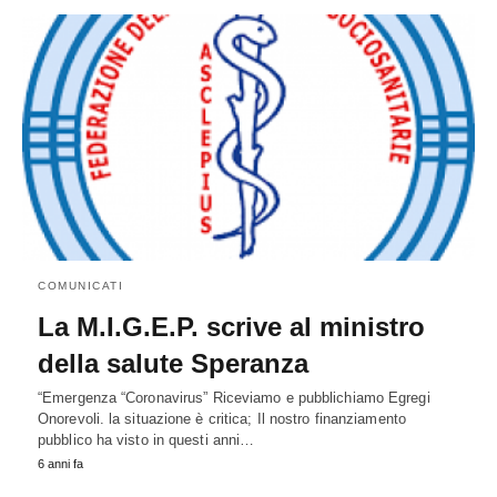
COMUNICATI
La M.I.G.E.P. scrive al ministro
della salute Speranza
“Emergenza “Coronavirus” Riceviamo e pubblichiamo Egregi
Onorevoli. la situazione è critica; Il nostro finanziamento
pubblico ha visto in questi anni…
6 anni fa