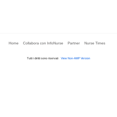
Home
Collabora con InfoNurse
Partner
Nurse Times
Tutti i diritti sono riservati
View Non-AMP Version