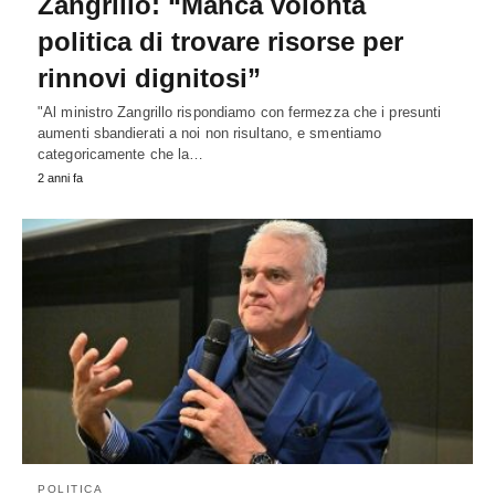
Zangrillo: “Manca volontà
politica di trovare risorse per
rinnovi dignitosi”
"Al ministro Zangrillo rispondiamo con fermezza che i presunti
aumenti sbandierati a noi non risultano, e smentiamo
categoricamente che la…
2 anni fa
POLITICA