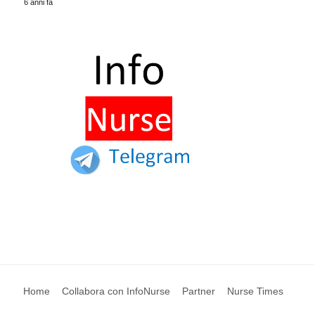
6 anni fa
Home
Collabora con InfoNurse
Partner
Nurse Times