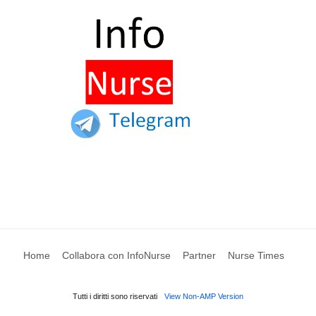
Home
Collabora con InfoNurse
Partner
Nurse Times
Tutti i diritti sono riservati
View Non-AMP Version