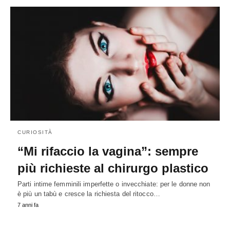
CURIOSITÀ
“Mi rifaccio la vagina”: sempre
più richieste al chirurgo plastico
Parti intime femminili imperfette o invecchiate: per le donne non
è più un tabù e cresce la richiesta del ritocco…
7 anni fa