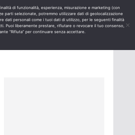
finalità di funzionalità, esperienza, misurazione e marketing (con
RIOSITÀ
NURSE TIMES
rze parti selezionate, potremmo utilizzare dati di geolocalizzazione
e dati personali come i tuoi dati di utilizzo, per le seguenti finalità
ti. Puoi liberamente prestare, rifiutare o revocare il tuo consenso,
ante “Rifiuta” per continuare senza accettare.