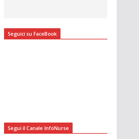
Seguici su FaceBook
Segui il Canale InfoNurse