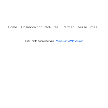
Home
Collabora con InfoNurse
Partner
Nurse Times
Tutti i diritti sono riservati
View Non-AMP Version