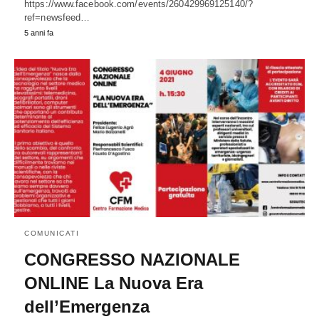
https://www.facebook.com/events/260429969125140/?
ref=newsfeed…
5 anni fa
COMUNICATI
CONGRESSO NAZIONALE
ONLINE La Nuova Era
dell’Emergenza