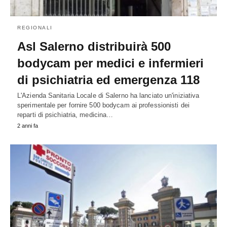
REGIONALI
Asl Salerno distribuirà 500
bodycam per medici e infermieri
di psichiatria ed emergenza 118
L'Azienda Sanitaria Locale di Salerno ha lanciato un'iniziativa
sperimentale per fornire 500 bodycam ai professionisti dei
reparti di psichiatria, medicina…
2 anni fa