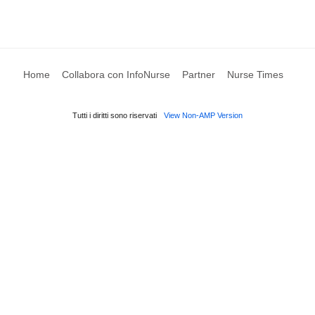
Home
Collabora con InfoNurse
Partner
Nurse Times
Tutti i diritti sono riservati
View Non-AMP Version