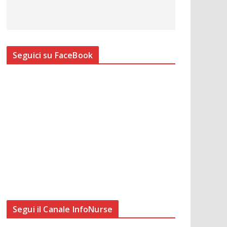
Seguici su FaceBook
Segui il Canale InfoNurse