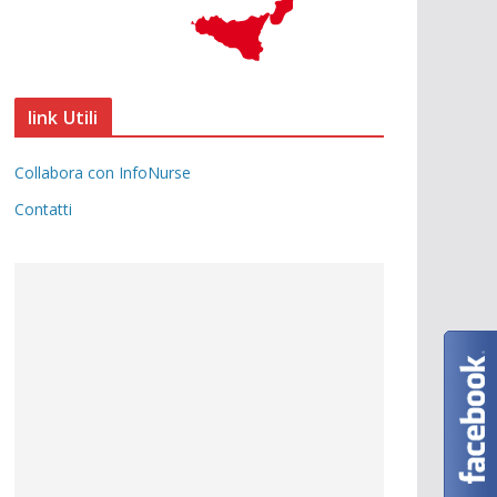
link Utili
Collabora con InfoNurse
Contatti