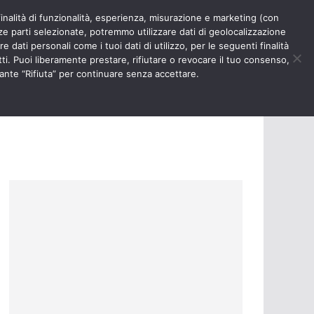
finalità di funzionalità, esperienza, misurazione e marketing (con
RIOSITÀ
NURSE TIMES
rze parti selezionate, potremmo utilizzare dati di geolocalizzazione
e dati personali come i tuoi dati di utilizzo, per le seguenti finalità
ti. Puoi liberamente prestare, rifiutare o revocare il tuo consenso,
ante “Rifiuta” per continuare senza accettare.