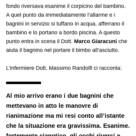
fondo riversava esanime il corpicino del bambino.
A quel punto da immediatamente l’allarme e i
bagnini in servizio si tuffano in acqua, afferrano il
bambino e lo portano a bordo piscina. A questo
punto entra in scena il Dott.
Marco Giaracuni
che
aiuta il bagnino nel portare il bimbo all’asciutto.
L’infermiere Dott. Massimo Randolfi ci racconta:
Al mio arrivo erano i due bagnini che
mettevano in atto le manovre di
rianimazione ma mi resi conto all’istante
che la situazione era gravissima. Esanime.
fortemente cianotico, gli occhi riversi e