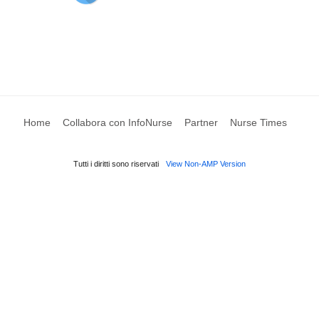
Home
Collabora con InfoNurse
Partner
Nurse Times
Tutti i diritti sono riservati
View Non-AMP Version